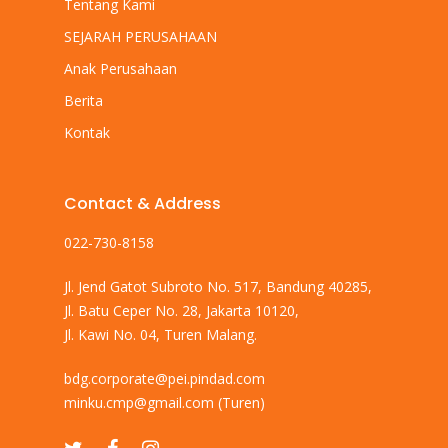
Tentang Kami
SEJARAH PERUSAHAAN
Anak Perusahaan
Berita
Kontak
Contact & Address
022-730-8158
Jl. Jend Gatot Subroto No. 517, Bandung 40285,
Jl. Batu Ceper No. 28, Jakarta 10120,
Jl. Kawi No. 04, Turen Malang.
bdg.corporate@pei.pindad.com
minku.cmp@gmail.com
(Turen)