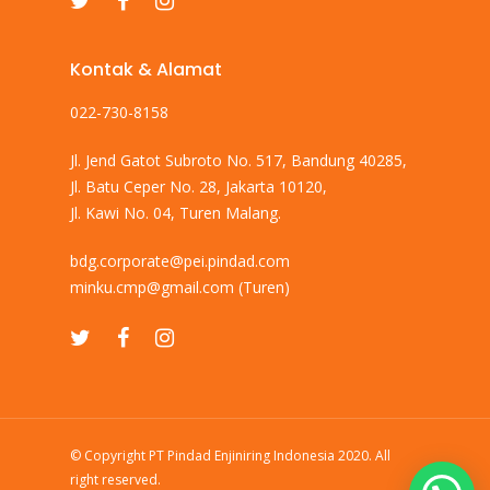
Kontak & Alamat
022-730-8158
Jl. Jend Gatot Subroto No. 517, Bandung 40285,
Jl. Batu Ceper No. 28, Jakarta 10120,
Jl. Kawi No. 04, Turen Malang.
bdg.corporate@pei.pindad.com
minku.cmp@gmail.com
(Turen)
© Copyright PT Pindad Enjiniring Indonesia 2020. All
right reserved.