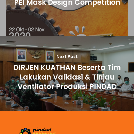
PEI Mask Design Competition
Next Post
DIRJEN KUATHAN Beserta Tim
Lakukan Validasi & Tinjau
Ventilator Produksi PINDAD