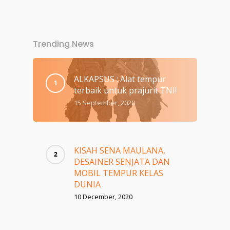
Trending News
ALKAPSUS : Alat tempur
terbaik untuk prajurit TNI!
15 September, 2020
KISAH SENA MAULANA,
DESAINER SENJATA DAN
MOBIL TEMPUR KELAS
DUNIA
10 December, 2020