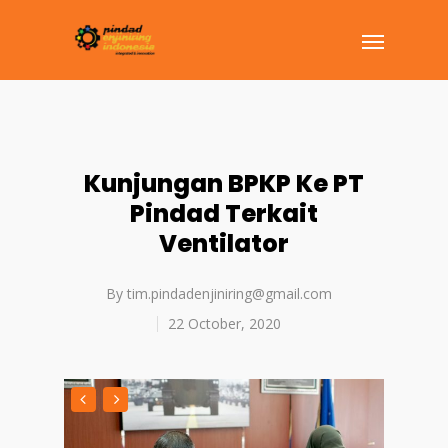
Kunjungan BPKP Ke PT
Pindad Terkait
Ventilator
By
tim.pindadenjiniring@gmail.com
22 October, 2020