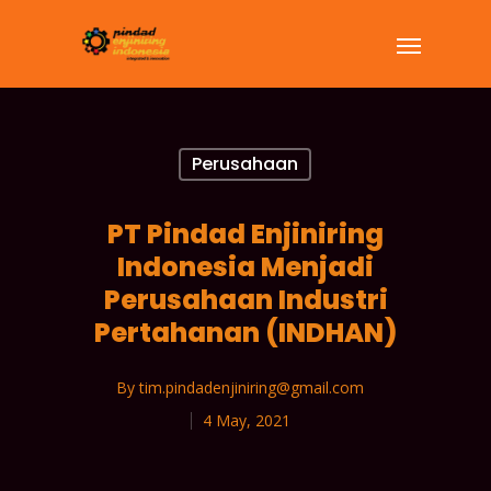
Perusahaan
PT Pindad Enjiniring
Indonesia Menjadi
Perusahaan Industri
Pertahanan (INDHAN)
By
tim.pindadenjiniring@gmail.com
4 May, 2021