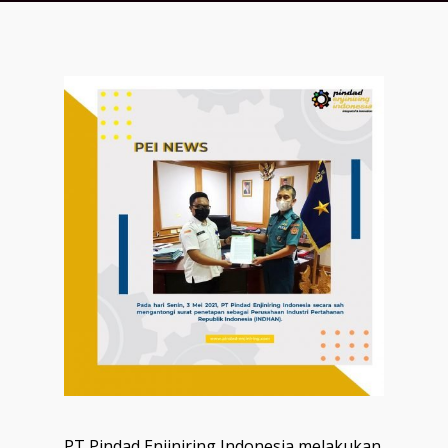
PT Pindad Enjiniring Indonesia melakukan