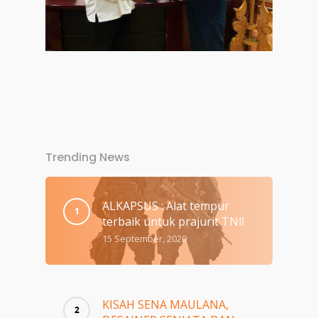
Trending News
ALKAPSUS : Alat tempur
terbaik untuk prajurit TNI!
15 September, 2020
KISAH SENA MAULANA,