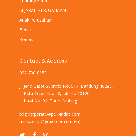
Tentang Kami
SEJARAH PERUSAHAAN
Anak Perusahaan
Berita
Kontak
Contact & Address
022-730-8158
Jl. Jend Gatot Subroto No. 517, Bandung 40285,
Jl. Batu Ceper No. 28, Jakarta 10120,
Jl. Kawi No. 04, Turen Malang.
bdg.corporate@pei.pindad.com
minku.cmp@gmail.com
(Turen)